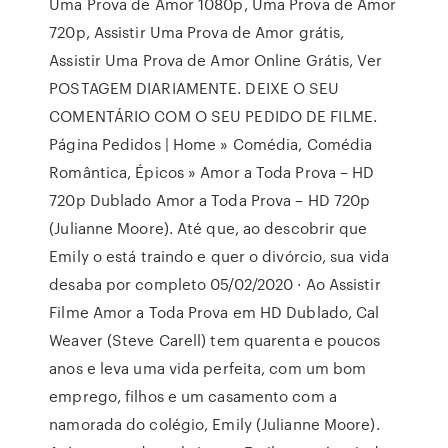
Uma Prova de Amor 1080p, Uma Prova de Amor
720p, Assistir Uma Prova de Amor grátis,
Assistir Uma Prova de Amor Online Grátis, Ver
POSTAGEM DIARIAMENTE. DEIXE O SEU
COMENTÁRIO COM O SEU PEDIDO DE FILME.
Página Pedidos | Home » Comédia, Comédia
Romântica, Épicos » Amor a Toda Prova – HD
720p Dublado Amor a Toda Prova – HD 720p
(Julianne Moore). Até que, ao descobrir que
Emily o está traindo e quer o divórcio, sua vida
desaba por completo 05/02/2020 · Ao Assistir
Filme Amor a Toda Prova em HD Dublado, Cal
Weaver (Steve Carell) tem quarenta e poucos
anos e leva uma vida perfeita, com um bom
emprego, filhos e um casamento com a
namorada do colégio, Emily (Julianne Moore).