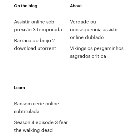
On the blog
About
Assistir online sob
Verdade ou
pressão 3 temporada
consequencia assistir
online dublado
Barraca do beijo 2
download utorrent
Vikings os pergaminhos
sagrados critica
Learn
Ransom serie online
subtitulada
Season 4 episode 3 fear
the walking dead