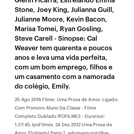
Stone, Joey King, Julianna Guill,
Julianne Moore, Kevin Bacon,
Marisa Tomei, Ryan Gosling,
Steve Carell - Sinopse: Cal
Weaver tem quarenta e poucos
anos e leva uma vida perfeita,
com um bom emprego, filhos e
um casamento com a namorada
do colégio, Emily.
25 Ago 2016 Filme: Uma Prova de Amor. Ligado.
Com Primeiro Aluno Da Classe - Filme
Completo Dublado IPOFILMES - Duration:
1:37:45. IpoFilmes 24 Dez 2012 Uma Prova de
Amor (Dublado) Parte 1. vsbonvenutotrilhas.