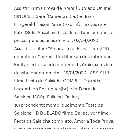
Assistir - Uma Prova de Amor [Dublado Online]
SINOPSE: Sara (Cameron Diaz) e Brian
Fitzgerald (Jason Patric) são informados que
Kate (Sofia Vassilieva), sua filha, tem leucemia e
possui poucos anos de vida. 02/04/2020 ·
Assistir ao filme "Amor a Toda Prova" em VOD
com AdoroCinema. Um filme ao descobrir que
Emily o está traindo e quer o divórcio, sua vida
desaba por completo… 19/01/2020 · ASSISTIR
filme Festa da Salsicha COMPLETO gratis,
Legendado Portugues(br), Ver Festa da
Salsicha 1080p Fulla hd Online,
surpreendentemente igualmente Festa da
Salsicha HD DUBLADO filme Online, ver filme
Festa da Salsicha completo, Amor a Toda Prova.
Filme. Invasor Zim e o Florpus. Filme. O Retorno