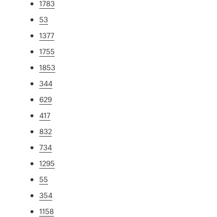
1783
53
1377
1755
1853
344
629
417
832
734
1295
55
354
1158