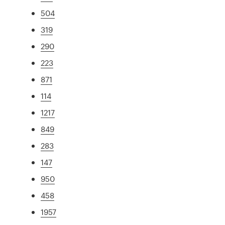
504
319
290
223
871
114
1217
849
283
147
950
458
1957