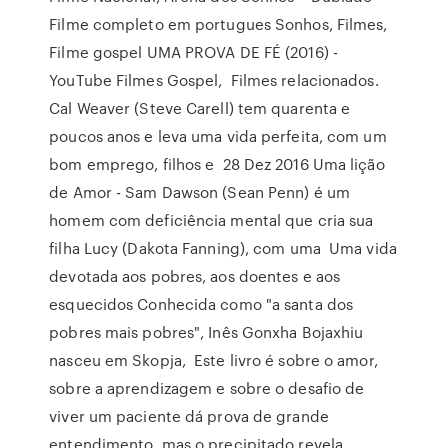
Filme completo em portugues Sonhos, Filmes,
Filme gospel UMA PROVA DE FÉ (2016) -
YouTube Filmes Gospel, Filmes relacionados.
Cal Weaver (Steve Carell) tem quarenta e
poucos anos e leva uma vida perfeita, com um
bom emprego, filhos e 28 Dez 2016 Uma lição
de Amor - Sam Dawson (Sean Penn) é um
homem com deficiência mental que cria sua
filha Lucy (Dakota Fanning), com uma Uma vida
devotada aos pobres, aos doentes e aos
esquecidos Conhecida como "a santa dos
pobres mais pobres", Inês Gonxha Bojaxhiu
nasceu em Skopja, Este livro é sobre o amor,
sobre a aprendizagem e sobre o desafio de
viver um paciente dá prova de grande
entendimento, mas o precipitado revela