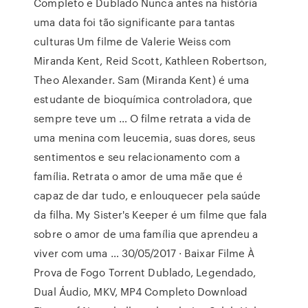
Completo e Dublado Nunca antes na história
uma data foi tão significante para tantas
culturas Um filme de Valerie Weiss com
Miranda Kent, Reid Scott, Kathleen Robertson,
Theo Alexander. Sam (Miranda Kent) é uma
estudante de bioquímica controladora, que
sempre teve um … O filme retrata a vida de
uma menina com leucemia, suas dores, seus
sentimentos e seu relacionamento com a
família. Retrata o amor de uma mãe que é
capaz de dar tudo, e enlouquecer pela saúde
da filha. My Sister's Keeper é um filme que fala
sobre o amor de uma família que aprendeu a
viver com uma … 30/05/2017 · Baixar Filme À
Prova de Fogo Torrent Dublado, Legendado,
Dual Áudio, MKV, MP4 Completo Download