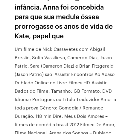
infância. Anna foi concebida
para que sua medula óssea
prorrogasse os anos de vida de
Kate, papel que
Um filme de Nick Cassavetes com Abigail
Breslin, Sofia Vassilieva, Cameron Diaz, Jason
Patric. Sara (Cameron Diaz) e Brian Fitzgerald
(Jason Patric) são Assistir Encontros Ao Acaso
Dublado Online no Livre Filmes HD Assistir
Dados do Filme: Tamanho: GB Formato: DVD
Idioma: Portugues ou Título Traduzido: Amor a
toda prova Gênero: Comedia / Romance
Duração: 118 min Dire. Meus Dois Amores –
filmes de comédia brasil 2012 Filmes De Amor,
Filme Nacional, Arena dos Sonhos – Dublado