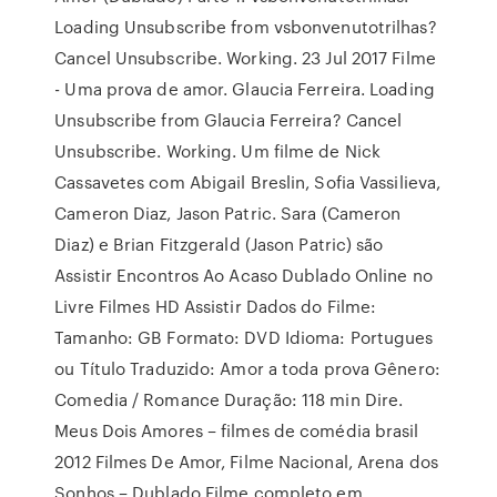
Loading Unsubscribe from vsbonvenutotrilhas?
Cancel Unsubscribe. Working. 23 Jul 2017 Filme
- Uma prova de amor. Glaucia Ferreira. Loading
Unsubscribe from Glaucia Ferreira? Cancel
Unsubscribe. Working. Um filme de Nick
Cassavetes com Abigail Breslin, Sofia Vassilieva,
Cameron Diaz, Jason Patric. Sara (Cameron
Diaz) e Brian Fitzgerald (Jason Patric) são
Assistir Encontros Ao Acaso Dublado Online no
Livre Filmes HD Assistir Dados do Filme:
Tamanho: GB Formato: DVD Idioma: Portugues
ou Título Traduzido: Amor a toda prova Gênero:
Comedia / Romance Duração: 118 min Dire.
Meus Dois Amores – filmes de comédia brasil
2012 Filmes De Amor, Filme Nacional, Arena dos
Sonhos – Dublado Filme completo em