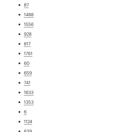
87
1488
1556
928
817
1761
60
659
741
1633
1353
6
1124
639