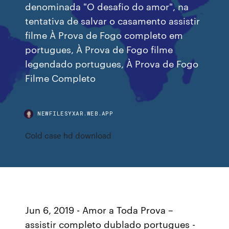
denominada "O desafio do amor", na
tentativa de salvar o casamento assistir
filme À Prova de Fogo completo em
portugues, À Prova de Fogo filme
legendado portugues, À Prova de Fogo
Filme Completo
NEWFILESYXAR.WEB.APP
Cold case hd download
Jun 6, 2019 - Amor a Toda Prova –
assistir completo dublado portugues -