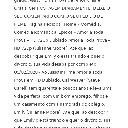
Grátis, Ver POSTAGEM DIARIAMENTE. DEIXE O
SEU COMENTÁRIO COM O SEU PEDIDO DE
FILME. Página Pedidos | Home » Comédia,
Comédia Romântica, Épicos » Amor a Toda
Prova – HD 720p Dublado Amor a Toda Prova –
HD 720p (Julianne Moore). Até que, ao
descobrir que Emily o está traindo e quer o
divórcio, sua vida desaba por completo
05/02/2020 · Ao Assistir Filme Amor a Toda
Prova em HD Dublado, Cal Weaver (Steve
Carell) tem quarenta e poucos anos e leva uma
vida perfeita, com um bom emprego, filhos e
um casamento com a namorada do colégio,
Emily (Julianne Moore). Até que, ao descobrir
que Emily o está traindo e quer o divórcio, sua
vida desaba por completo. Forçado a voltar ao